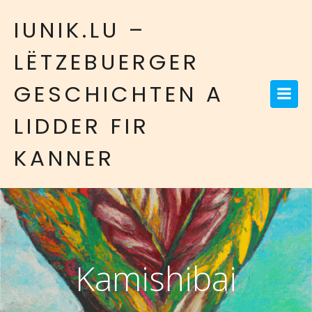
IUNIK.LU –
LËTZEBUERGER
GESCHICHTEN A
LIDDER FIR
KANNER
Kamishibai