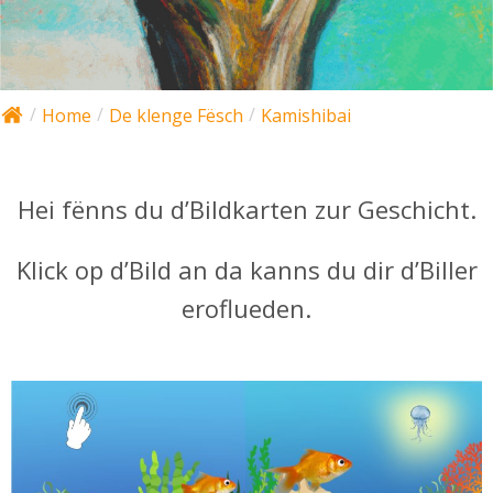
Home
De klenge Fësch
Kamishibai
Hei fënns du d’Bildkarten zur Geschicht.
Klick op d’Bild an da kanns du dir d’Biller
eroflueden.