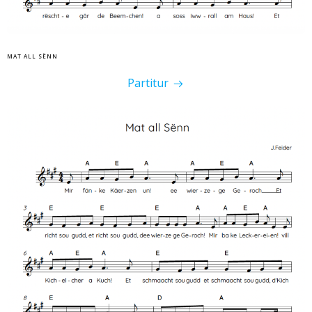
MAT ALL SËNN
Partitur