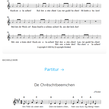
KICHELCHER
Partitur