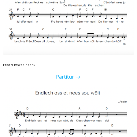
FROEN IWWER FROEN
Partitur