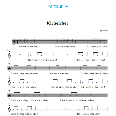
Partitur