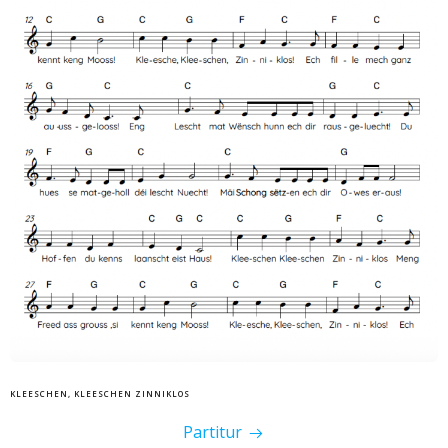
KLEESCHEN, KLEESCHEN ZINNIKLOS
Partitur