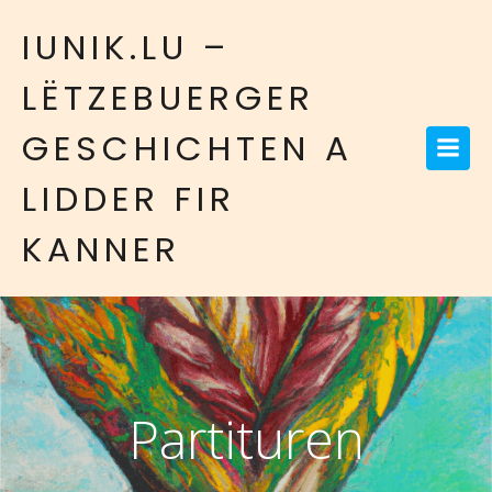
IUNIK.LU –
LËTZEBUERGER
GESCHICHTEN A
LIDDER FIR
KANNER
Partituren