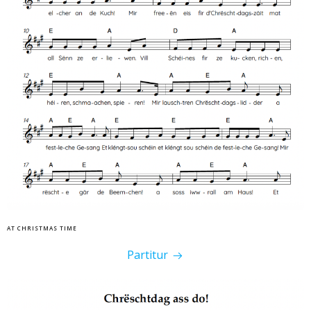
AT CHRISTMAS TIME
Partitur