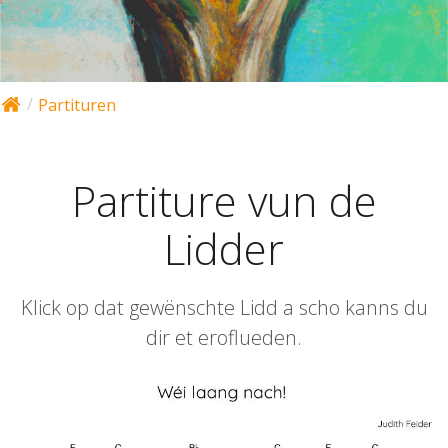
Partituren
Partiture vun de
Lidder
Klick op dat gewënschte Lidd a scho kanns du
dir et eroflueden.