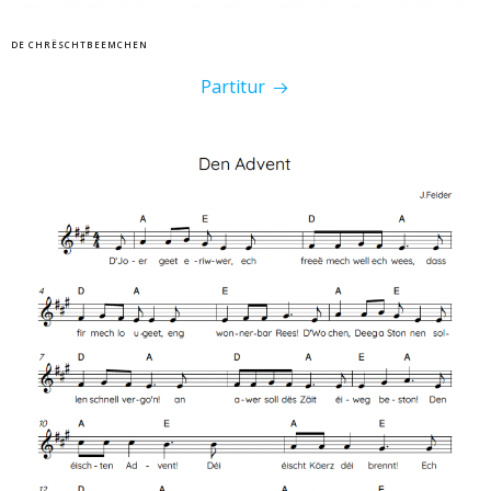
DE CHRËSCHTBEEMCHEN
Partitur