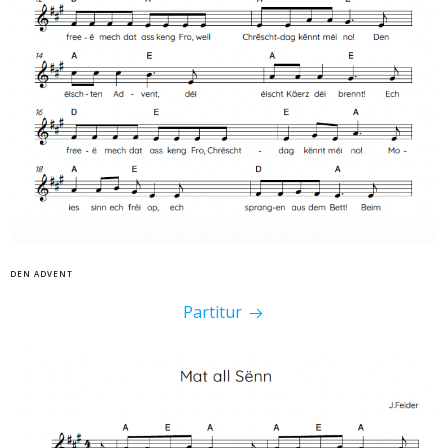
DEN ADVENT
Partitur