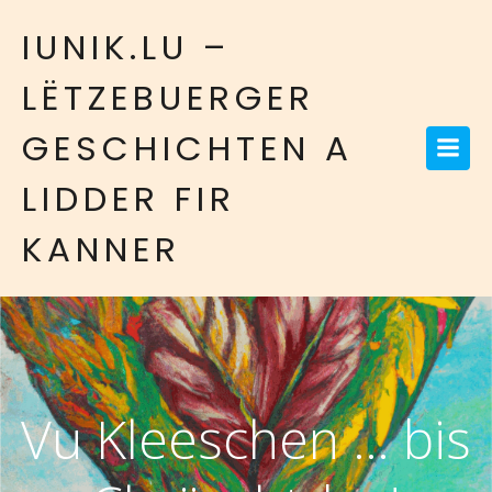
IUNIK.LU –
LËTZEBUERGER
GESCHICHTEN A
LIDDER FIR
KANNER
Vu Kleeschen … bis