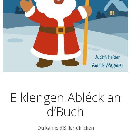
E klengen Abléck an
d’Buch
Du kanns d’Biller uklicken