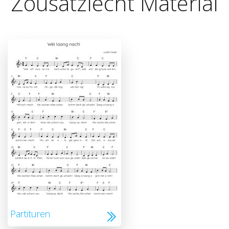
Zousätzlecht Material
Partituren